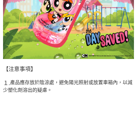
【注
意事項】
產品應存放於陰涼處，避免陽光照射或放置車箱內，以減
１.
少塑化劑溶出的疑慮。