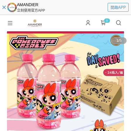
AMANDIER
開啟APP
立刻使用官方APP
0
1
/
5