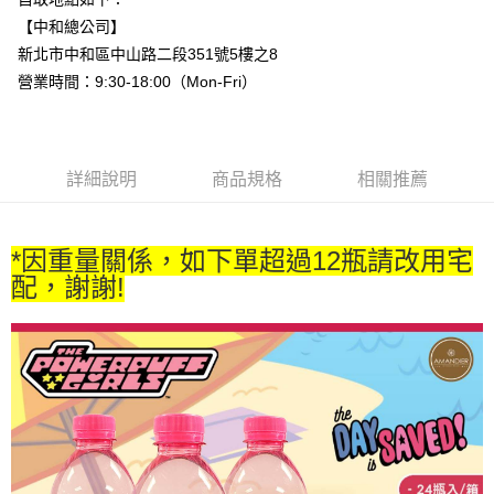
【中和總公司】
新北市中和區中山路二段351號5樓之8
營業時間：9:30-18:00（Mon-Fri）
詳細說明
商品規格
相關推薦
*因重量關係，如下單超過12瓶請改用宅
配，謝謝!