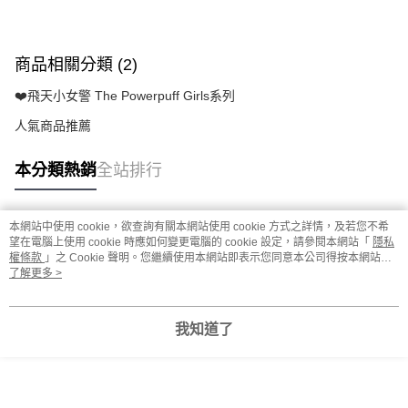
商品相關分類 (2)
❤️飛天小女警 The Powerpuff Girls系列
人氣商品推薦
本分類熱銷
全站排行
本網站中使用 cookie，欲查詢有關本網站使用 cookie 方式之詳情，及若您不希
熱門標籤
望在電腦上使用 cookie 時應如何變更電腦的 cookie 設定，請參閱本網站「
隱私
權條款
」之 Cookie 聲明。您繼續使用本網站即表示您同意本公司得按本網站使
用條款之 Cookie 聲明使用 cookie。
了解更多 >
我知道了