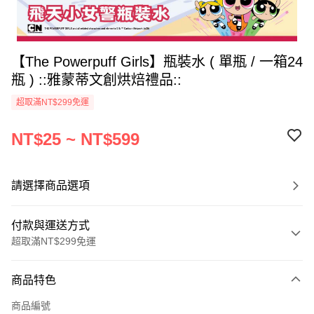
【The Powerpuff Girls】瓶裝水 ( 單瓶 / 一箱24
瓶 ) ::雅蒙蒂文創烘焙禮品::
超取滿NT$299免運
NT$25 ~ NT$599
請選擇商品選項
付款與運送方式
超取滿NT$299免運
付款方式
商品特色
信用卡一次付款
商品編號