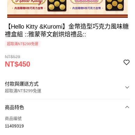
【Hello Kitty &Kuromi】金幣造型巧克力風味糖
禮盒組 ::雅蒙蒂文創烘焙禮品::
超取滿NT$299免運
NT$529
NT$450
付款與運送方式
超取滿NT$299免運
付款方式
商品特色
信用卡一次付款
商品編號
LINE Pay
11409319
Apple Pay