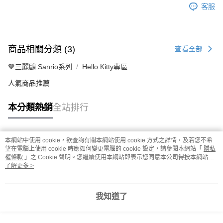
客服
商品相關分類 (3)
查看全部
🧡三麗鷗 Sanrio系列
Hello Kitty專區
人氣商品推薦
本分類熱銷
全站排行
本網站中使用 cookie，欲查詢有關本網站使用 cookie 方式之詳情，及若您不希
熱門標籤
望在電腦上使用 cookie 時應如何變更電腦的 cookie 設定，請參閱本網站「
隱私
權條款
」之 Cookie 聲明。您繼續使用本網站即表示您同意本公司得按本網站使
用條款之 Cookie 聲明使用 cookie。
了解更多 >
我知道了