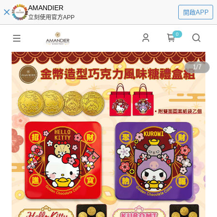
AMANDIER
開啟APP
立刻使用官方APP
0
1
/
7