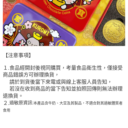
【注意事項】
１.
食品經開封後視同購買，考量食品衛生性，僅接受
商品錯誤方可辦理換貨，
請於到貨後當下來電或與線上客服人員告知，
若沒在收到商品的當下告知並拍照回傳則無法辦理
退換貨。
２.
過敏原資訊:
本產品含牛奶、大豆及其製品，不適合對其過敏體質者
食用