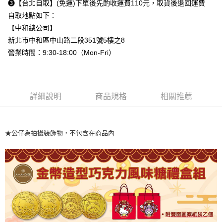
➌【台北自取】(免運)下單後先酌收運費110元，取貨後退回運費
自取地點如下：
【中和總公司】
新北市中和區中山路二段351號5樓之8
營業時間：9:30-18:00（Mon-Fri）
詳細說明
商品規格
相關推薦
★公仔為拍攝裝飾物，不包含在商品內