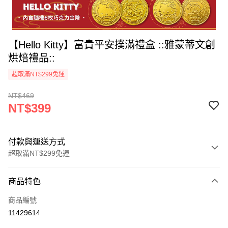
【Hello Kitty】富貴平安撲滿禮盒 ::雅蒙蒂文創
烘焙禮品::
超取滿NT$299免運
NT$469
NT$399
付款與運送方式
超取滿NT$299免運
付款方式
商品特色
信用卡一次付款
商品編號
LINE Pay
11429614
Apple Pay