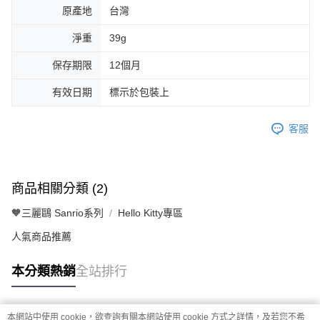
原產地
台灣
淨重
39g
保存期限
12個月
有效日期
標示於包裝上
客服
商品相關分類 (2)
🧡三麗鷗 Sanrio系列
Hello Kitty專區
人氣商品推薦
本分類熱銷
全站排行
本網站中使用 cookie，欲查詢有關本網站使用 cookie 方式之詳情，及若您不希