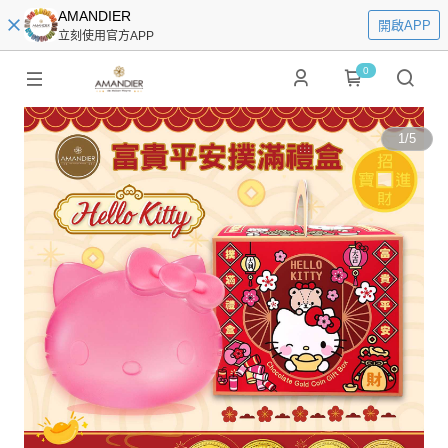
AMANDIER
開啟APP
立刻使用官方APP
0
1
/
5