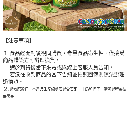
【注意事項】
１.
食品經開封後視同購買，考量食品衛生性，僅接受
商品錯誤方可辦理換貨，
請於到貨後當下來電或與線上客服人員告知，
若沒在收到商品的當下告知並拍照回傳則無法辦理
退換貨。
２.
過敏原資訊：本產品生產線處理過含芒果、牛奶和椰子，清潔過程無法
保證完