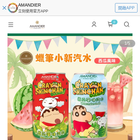
AMANDIER
開啟APP
立刻使用官方APP
0
1
/
5