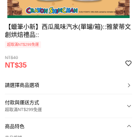
【蠟筆小新】西瓜風味汽水(單罐/箱)::雅蒙蒂文
創烘焙禮品::
超取滿NT$299免運
NT$40
NT$35
請選擇商品選項
付款與運送方式
超取滿NT$299免運
付款方式
商品特色
信用卡一次付款