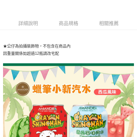
詳細說明
商品規格
相關推薦
★公仔為拍攝裝飾物，不包含在商品內
因重量關係如超過12瓶請改宅配