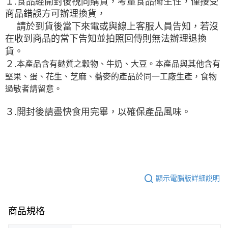
１.
食品經開封後視同購買，考量食品衛生性，僅接受
商品錯誤方可辦理換貨，
請於到貨後當下來電或與線上客服人員告知，若
沒
在收到商品的當下告知並拍照回傳則無法辦理退換
貨。
２.
本產品含有麩質之穀物、牛奶、大豆。本產品與其他含有
堅果、蛋、花生、芝麻、蕎麥的產品於同一工廠生產，食物
過敏者請留意。
３.開封後請盡快食用完畢，以確保產品風味。
顯示電腦版詳細說明
商品規格