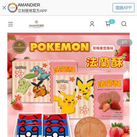
AMANDIER
開啟APP
立刻使用官方APP
0
1
/
5