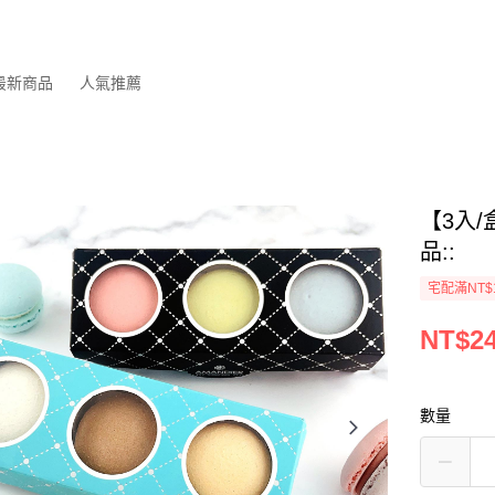
最新商品
人氣推薦
【3入
品::
宅配滿NT$
NT$2
數量