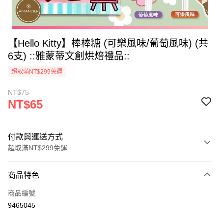
【Hello Kitty】棒棒糖 (可樂風味/葡萄風味) (共
6支) ::雅蒙蒂文創烘焙禮品::
超取滿NT$299免運
NT$75
NT$65
付款與運送方式
超取滿NT$299免運
付款方式
商品特色
信用卡一次付款
商品編號
LINE Pay
9465045
Apple Pay