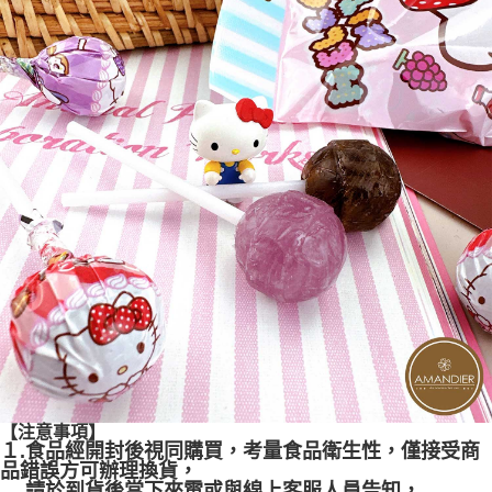
【注意事項】
１.
食品經開封後視同購買，考量食品衛生性，僅接受商
品錯誤方可辦理換貨，
請於到貨後當下來電或與線上客服人員告知，