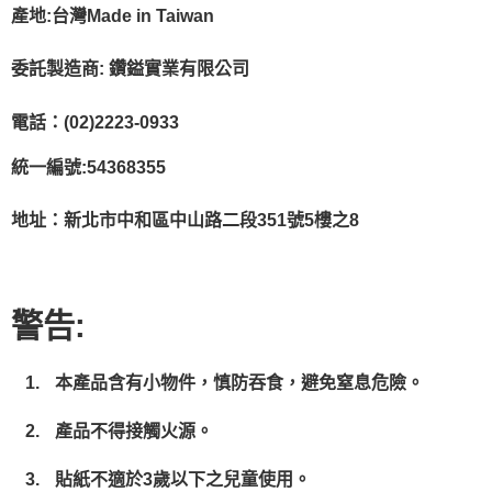
產地:台灣Made in Taiwan
委託製造商: 鑽鎰實業有限公司
電話：(02)2223-0933
統一編號:54368355
地址：新北市中和區中山路二段351號5樓之8
警告:
本產品含有小物件，慎防吞食，避免窒息危險。
產品不得接觸火源。
貼紙不適於3歲以下之兒童使用。