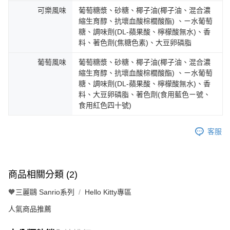
可樂風味
葡萄糖漿、砂糖、椰子油(椰子油、混合濃
縮生育醇、抗壞血酸棕櫚酸酯) 、ㄧ水葡萄
糖、調味劑(DL-蘋果酸、檸檬酸無水)、香
料、著色劑(焦糖色素)、大豆卵磷脂
葡萄風味
葡萄糖漿、砂糖、椰子油(椰子油、混合濃
縮生育醇、抗壞血酸棕櫚酸酯) 、ㄧ水葡萄
糖、調味劑(DL-蘋果酸、檸檬酸無水)、香
料、大豆卵磷脂、著色劑(食用藍色ㄧ號、
食用紅色四十號)
客服
商品相關分類 (2)
🧡三麗鷗 Sanrio系列
Hello Kitty專區
人氣商品推薦