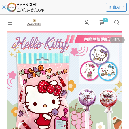
AMANDIER
開啟APP
立刻使用官方APP
0
1
/
6