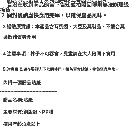
若沒在收到商品的當下告知並拍照回傳則無法辦理退
換貨。
２.
開封後請盡快食用完畢，以確保產品風味。
3.過敏原資訊：本產品含有奶類、大豆及其製品，不適合其
過敏體質者食用
4.注意事項：棒子不可吞食，兒童請在大人陪同下食用
5.
注意事項:請在監護人下陪同使用，慎防吞食貼紙，避免窒息危險。
內附一張贈品貼紙
---------------------------------------
贈品名稱:貼紙
主要材質:銅版紙、PP膜
適用年齡:3歲以上